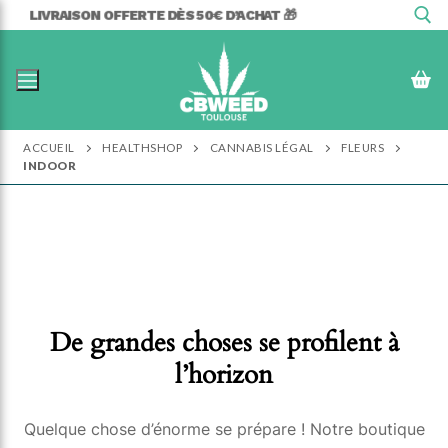
Aller
LIVRAISON OFFERTE DÈS 50€ D’ACHAT 🎁
au
contenu
Rechercher :
ACCUEIL
HEALTHSHOP
CANNABIS LÉGAL
FLEURS
INDOOR
De grandes choses se profilent à
l’horizon
Quelque chose d’énorme se prépare ! Notre boutique