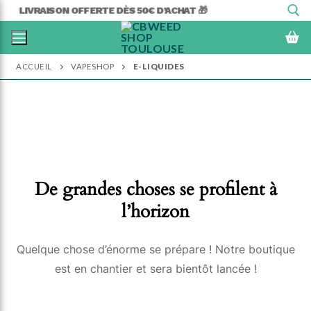
Aller
LIVRAISON OFFERTE DÈS 50€ D’ACHAT 🎁
au
contenu
ACCUEIL
VAPESHOP
E-LIQUIDES
Rechercher :
De grandes choses se profilent à
l’horizon
Quelque chose d’énorme se prépare ! Notre boutique
est en chantier et sera bientôt lancée !