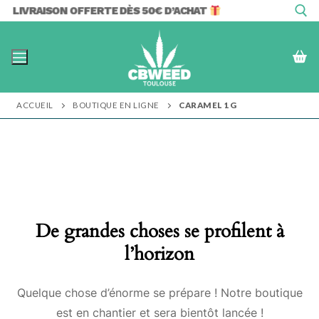
Aller
LIVRAISON OFFERTE DÈS 50€ D’ACHAT
au
contenu
Rechercher :
ACCUEIL
BOUTIQUE EN LIGNE
CARAMEL 1G
De grandes choses se profilent à
l’horizon
Quelque chose d’énorme se prépare ! Notre boutique
est en chantier et sera bientôt lancée !