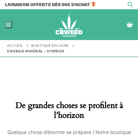
Aller
LIVRAISON OFFERTE DÈS 50€ D’ACHAT
au
contenu
Rechercher :
ACCUEIL
BOUTIQUE EN LIGNE
ENGRAIS MINÉRAL – HYBRIDS
De grandes choses se profilent à
l’horizon
Quelque chose d’énorme se prépare ! Notre boutique