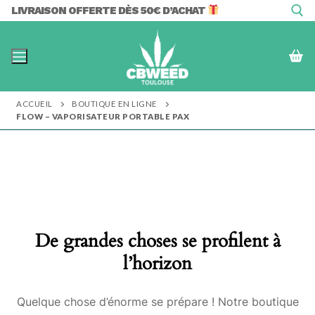
Aller
LIVRAISON OFFERTE DÈS 50€ D’ACHAT
au
contenu
Rechercher :
ACCUEIL
BOUTIQUE EN LIGNE
FLOW – VAPORISATEUR PORTABLE PAX
De grandes choses se profilent à
l’horizon
Quelque chose d’énorme se prépare ! Notre boutique