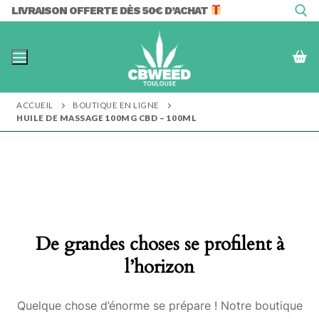
Aller
LIVRAISON OFFERTE DÈS 50€ D’ACHAT
au
contenu
Rechercher :
ACCUEIL
BOUTIQUE EN LIGNE
HUILE DE MASSAGE 100MG CBD – 100ML
De grandes choses se profilent à
l’horizon
Quelque chose d’énorme se prépare ! Notre boutique