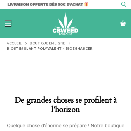
Aller
LIVRAISON OFFERTE DÈS 50€ D’ACHAT
au
contenu
Rechercher :
ACCUEIL
BOUTIQUE EN LIGNE
BIOSTIMULANT POLYVALENT – BIOENHANCER
De grandes choses se profilent à
l’horizon
Quelque chose d’énorme se prépare ! Notre boutique