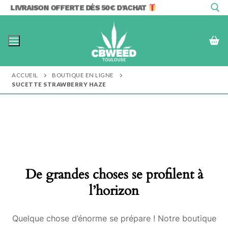
Aller
LIVRAISON OFFERTE DÈS 50€ D’ACHAT
au
contenu
Rechercher :
ACCUEIL
BOUTIQUE EN LIGNE
SUCETTE STRAWBERRY HAZE
De grandes choses se profilent à
l’horizon
Quelque chose d’énorme se prépare ! Notre boutique