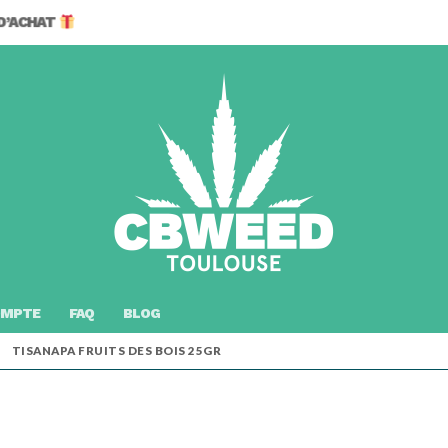
 D’ACHAT
Rechercher :
OMPTE
FAQ
BLOG
TISANAPA FRUITS DES BOIS 25GR