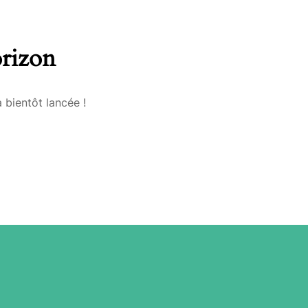
orizon
 bientôt lancée !