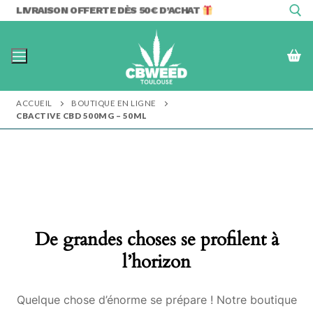
Aller
LIVRAISON OFFERTE DÈS 50€ D’ACHAT
au
contenu
Rechercher :
ACCUEIL
BOUTIQUE EN LIGNE
CBACTIVE CBD 500MG – 50ML
De grandes choses se profilent à
l’horizon
Quelque chose d’énorme se prépare ! Notre boutique