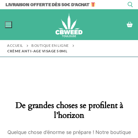
Aller
LIVRAISON OFFERTE DÈS 50€ D’ACHAT
au
contenu
Rechercher :
ACCUEIL
BOUTIQUE EN LIGNE
CRÈME ANTI-AGE VISAGE 50ML
De grandes choses se profilent à
l’horizon
Quelque chose d’énorme se prépare ! Notre boutique