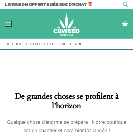
Aller
LIVRAISON OFFERTE DÈS 50€ D’ACHAT
au
contenu
Rechercher :
ACCUEIL
BOUTIQUE EN LIGNE
GIN
De grandes choses se profilent à
l’horizon
Quelque chose d’énorme se prépare ! Notre boutique
est en chantier et sera bientôt lancée !