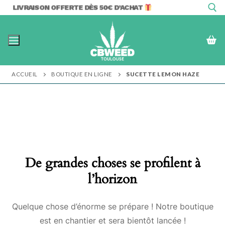
Aller
LIVRAISON OFFERTE DÈS 50€ D’ACHAT
au
contenu
Rechercher :
ACCUEIL
BOUTIQUE EN LIGNE
SUCETTE LEMON HAZE
De grandes choses se profilent à
l’horizon
Quelque chose d’énorme se prépare ! Notre boutique
est en chantier et sera bientôt lancée !